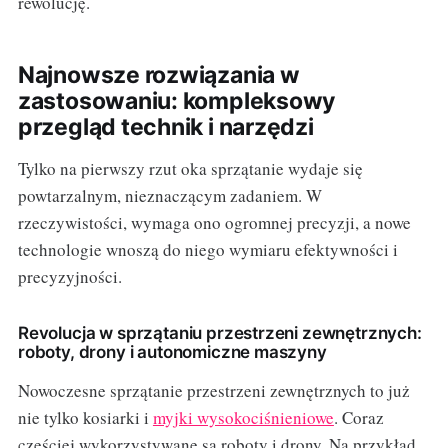
rewolucję.
Najnowsze rozwiązania w
zastosowaniu: kompleksowy
przegląd technik i narzędzi
Tylko na pierwszy rzut oka sprzątanie wydaje się
powtarzalnym, nieznaczącym zadaniem. W
rzeczywistości, wymaga ono ogromnej precyzji, a nowe
technologie wnoszą do niego wymiaru efektywności i
precyzyjności.
Revolucja w sprzątaniu przestrzeni zewnętrznych:
roboty, drony i autonomiczne maszyny
Nowoczesne sprzątanie przestrzeni zewnętrznych to już
nie tylko kosiarki i
myjki wysokociśnieniowe
. Coraz
częściej wykorzystywane są roboty i drony. Na przykład,