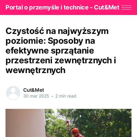
Portal o przemyśle i technice - Cut&Met
Czystość na najwyższym
poziomie: Sposoby na
efektywne sprzątanie
przestrzeni zewnętrznych i
wewnętrznych
Cut&Met
30 mar 2025
•
2 min read