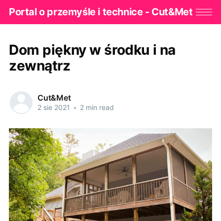
Portal o przemyśle i technice - Cut&Met
Dom piękny w środku i na
zewnątrz
Cut&Met
2 sie 2021
•
2 min read