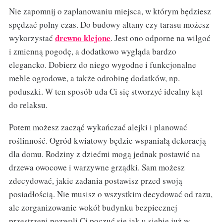
Nie zapomnij o zaplanowaniu miejsca, w którym będziesz
spędzać polny czas. Do budowy altany czy tarasu możesz
drewno klejone
wykorzystać
. Jest ono odporne na wilgoć
i zmienną pogodę, a dodatkowo wygląda bardzo
elegancko. Dobierz do niego wygodne i funkcjonalne
meble ogrodowe, a także odrobinę dodatków, np.
poduszki. W ten sposób uda Ci się stworzyć idealny kąt
do relaksu.
Potem możesz zacząć wykańczać alejki i planować
roślinność. Ogród kwiatowy będzie wspaniałą dekoracją
dla domu. Rodziny z dziećmi mogą jednak postawić na
drzewa owocowe i warzywne grządki. Sam możesz
zdecydować, jakie zadania postawisz przed swoją
posiadłością. Nie musisz o wszystkim decydować od razu,
ale zorganizowanie wokół budynku bezpiecznej
przestrzeni pozwoli Ci poczuć się jak u siebie już w