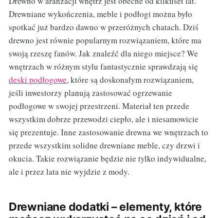
Drewno w aranżacji wnętrz jest obecne od kilkuset lat.
Drewniane wykończenia, meble i podłogi można było
spotkać już bardzo dawno w przeróżnych chatach. Dziś
drewno jest równie popularnym rozwiązaniem, które ma
swoją rzeszę fanów. Jak znaleźć dla niego miejsce? We
wnętrzach w różnym stylu fantastycznie sprawdzają się
deski podłogowe
, które są doskonałym rozwiązaniem,
jeśli inwestorzy planują zastosować ogrzewanie
podłogowe w swojej przestrzeni. Materiał ten przede
wszystkim dobrze przewodzi ciepło, ale i niesamowicie
się prezentuje. Inne zastosowanie drewna we wnętrzach to
przede wszystkim solidne drewniane meble, czy drzwi i
okucia. Takie rozwiązanie będzie nie tylko indywidualne,
ale i przez lata nie wyjdzie z mody.
Drewniane dodatki – elementy, które