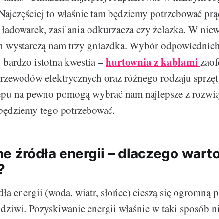
Najczęściej to właśnie tam będziemy potrzebować pr
 ładowarek, zasilania odkurzacza czy żelazka. W niew
h wystarczą nam trzy gniazdka. Wybór odpowiedni
hurtownia z kablami
o bardzo istotna kwestia –
zaof
rzewodów elektrycznych oraz różnego rodzaju sprzęt
epu na pewno pomogą wybrać nam najlepsze z rozwią
 będziemy tego potrzebować.
e źródła energii – dlaczego warto
?
ła energii (woda, wiatr, słońce) cieszą się ogromną p
 dziwi. Pozyskiwanie energii właśnie w taki sposób ni