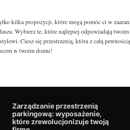
 tylko kilka propozycji, które mogą pomóc ci w zaara
sza. Wybierz te, które najlepiej odpowiadają twoi
ylowi. Ciesz się przestrzenią, która z całą pewnością 
jscem w twoim domu!
Zarządzanie przestrzenią
parkingową: wyposażenie,
które zrewolucjonizuje twoją
firmę