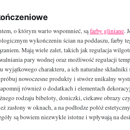
kończeniowe
ntem, o którym warto wspomnieć, są
farby gliniane
. 
ologicznym wykończeniu ścian na poddaszu, farby te
zaniem. Mają wiele zalet, takich jak regulacja wilgot
uwalniania pary wodnej oraz możliwość regulacji temp
zu wyjątkowego charakteru, a ich naturalne składniki
ypróbuj nowoczesne produkty i stwórz unikalny wyst
apomnij również o dodatkach i elementach dekoracy
żnego rodzaju bibeloty, doniczki, ciekawe obrazy czy
eż zasłony w oknach, a na podłodze połóż estetycz
góły są bowiem niezwykle istotne i wpływają na des