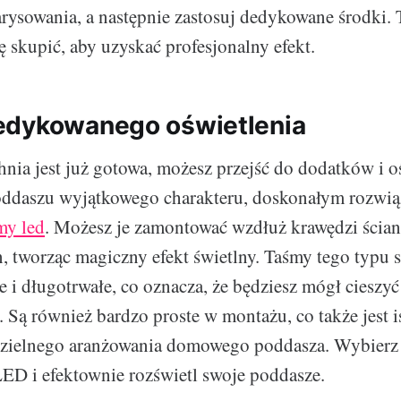
arysowania, a następnie zastosuj dedykowane środki. 
ę skupić, aby uzyskać profesjonalny efekt.
edykowanego oświetlenia
nia jest już gotowa, możesz przejść do dodatków i oś
oddaszu wyjątkowego charakteru, doskonałym rozwią
my led
. Możesz je zamontować wzdłuż krawędzi ścian
, tworząc magiczny efekt świetlny. Taśmy tego typu 
 i długotrwałe, co oznacza, że będziesz mógł cieszyć 
. Są również bardzo proste w montażu, co także jest 
zielnego aranżowania domowego poddasza. Wybierz
ED i efektownie rozświetl swoje poddasze.