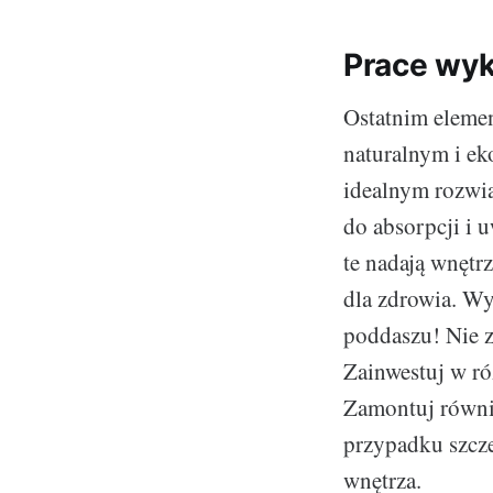
Prace wy
Ostatnim eleme
naturalnym i ek
idealnym rozwią
do absorpcji i 
te nadają wnętr
dla zdrowia. W
poddaszu! Nie z
Zainwestuj w ró
Zamontuj równi
przypadku szcze
wnętrza.