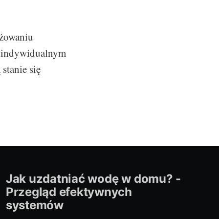
nżowaniu
m indywidualnym
stanie się
Jak uzdatniać wodę w domu? -
Przegląd efektywnych
systemów