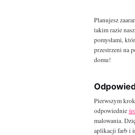
Planujesz zaara
takim razie nasz
pomysłami, któr
przestrzeni na 
domu!
Odpowied
Pierwszym krok
odpowiednie
śr
malowania. Dzię
aplikacji farb i