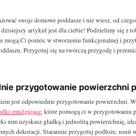
nżować swoje domowe poddasze i nie wiesz, od czeg
 dzisiejszy artykuł jest dla ciebie! Podzielimy się z 
e mogą Ci pomóc w stworzeniu funkcjonalnej i przy
poddaszu. Przygotuj się na twórczą przygodę i przem
nie przygotowanie powierzchni 
iem jest odpowiednie przygotowanie powierzchni. W
odki emulgujące
, które pomogą ci w przygotowaniu 
ki nim uzyskasz gładką i jednolitą powierzchnię, ide
 innych dekoracji. Starannie przygotuj podłoże, usuń 