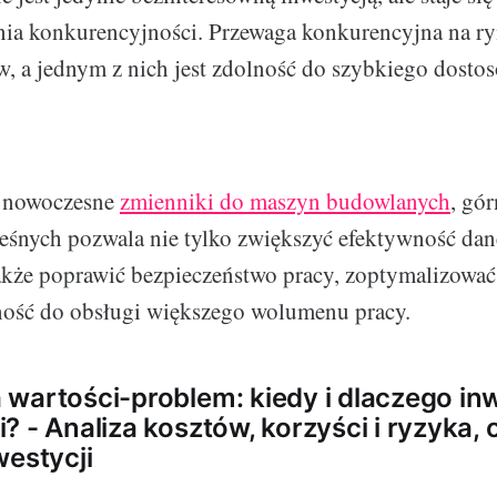
nia konkurencyjności. Przewaga konkurencyjna na ry
, a jednym z nich jest zdolność do szybkiego dostos
w nowoczesne
zmienniki do maszyn budowlanych
, gór
leśnych pozwala nie tylko zwiększyć efektywność da
także poprawić bezpieczeństwo pracy, zoptymalizować
ność do obsługi większego wolumenu pracy.
wartości-problem: kiedy i dlaczego i
? - Analiza kosztów, korzyści i ryzyka, 
westycji