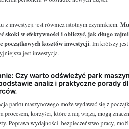
Mu
u z inwestycji jest również istotnym czynnikiem.
ć skoki w efektywności i obliczyć, jak długo zajmi
e początkowych kosztów inwestycji
. Im krótszy jest
yjniejsza jest inwestycja.
ie: Czy warto odświeżyć park maszy
podstawie analiz i praktyczne porady d
rców.
cja parku maszynowego może wydawać się z począt
procesem, korzyści, które z nią wiążą, mogą znacz
ty. Poprawa wydajności, bezpieczeństwo pracy, moż