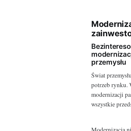
Moderniza
zainwest
Bezintereso
modernizac
przemysłu
Świat przemysłu 
potrzeb rynku. 
modernizacji pa
wszystkie przed
Modernizacja nie