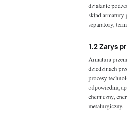
działanie podze
skład armatury 
separatory, ter
1.2 Zarys 
Armatura przemy
dziedzinach prz
procesy technol
odpowiednią apa
chemiczny, ener
metalurgiczny.