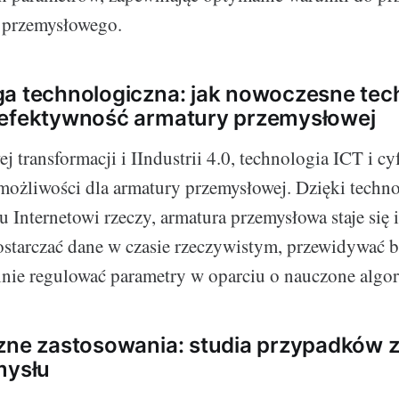
 przemysłowego.
a technologiczna: jak nowoczesne tec
 efektywność armatury przemysłowej
 transformacji i IIndustrii 4.0, technologia ICT i cy
możliwości dla armatury przemysłowej. Dzięki techn
 Internetowi rzeczy, armatura przemysłowa staje się 
ostarczać dane w czasie rzeczywistym, przewidywać bł
nie regulować parametry w oparciu o nauczone algo
zne zastosowania: studia przypadków 
mysłu