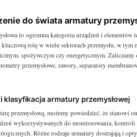
nie do świata armatury przemy
słowa to ogromna kategoria urządzeń i elementów t
 kluczową rolę w wielu sektorach przemysłu, w tym 
icznym, spożywczym czy energetycznym. Zaliczamy d
mometry przemysłowe, zawory, separatory membranow
a i klasyfikacja armatury przemysłowej
turę przemysłową, możemy powiedzieć, że stanowi on
dzeń wykorzystywanych do monitorowania, kontroli i
logicznych. Różne rodzaje armatury dostrajają i opt