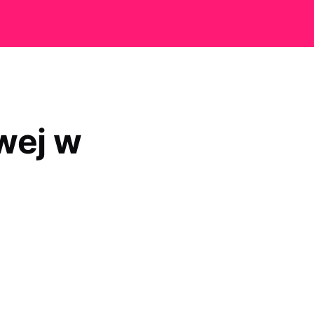
wej w