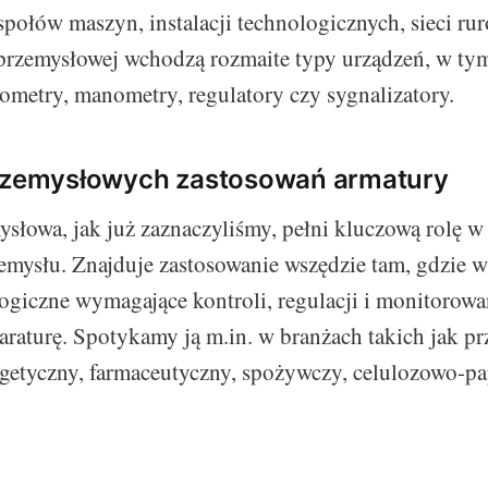
społów maszyn, instalacji technologicznych, sieci ru
przemysłowej wchodzą rozmaite typy urządzeń, w ty
mometry, manometry, regulatory czy sygnalizatory.
przemysłowych zastosowań armatury
słowa, jak już zaznaczyliśmy, pełni kluczową rolę w
emysłu. Znajduje zastosowanie wszędzie tam, gdzie w
ogiczne wymagające kontroli, regulacji i monitorowa
raturę. Spotykamy ją m.in. w branżach takich jak pr
getyczny, farmaceutyczny, spożywczy, celulozowo-pa