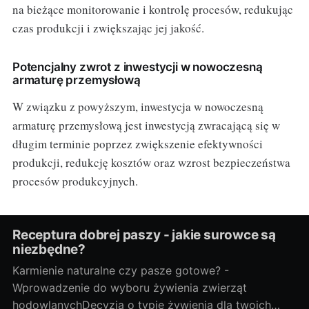
na bieżące monitorowanie i kontrolę procesów, redukując
czas produkcji i zwiększając jej jakość.
Potencjalny zwrot z inwestycji w nowoczesną
armaturę przemysłową
W związku z powyższym, inwestycja w nowoczesną
armaturę przemysłową jest inwestycją zwracającą się w
długim terminie poprzez zwiększenie efektywności
produkcji, redukcję kosztów oraz wzrost bezpieczeństwa
procesów produkcyjnych.
Receptura dobrej paszy - jakie surowce są
niezbędne?
Karmienie naturalne czy pasze gotowe? -
Wprowadzenie do wyboru żywienia zwierząt
hodowlanychDecyzja o typie żywienia dla twoich