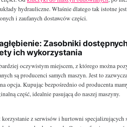
kłady hydrauliczne. Właśnie dlatego tak istotne jest
onych i zaufanych dostawców części.
agłębienie: Zasobniki dostępnych
lety ich wykorzystania
bardziej oczywistym miejscem, z którego można pozy
ych są producenci samych maszyn. Jest to zazwyczaj
zna opcja. Kupując bezpośrednio od producenta mam
nalną część, idealnie pasującą do naszej maszyny.
t korzystanie z serwisów i hurtowni specjalizujących 