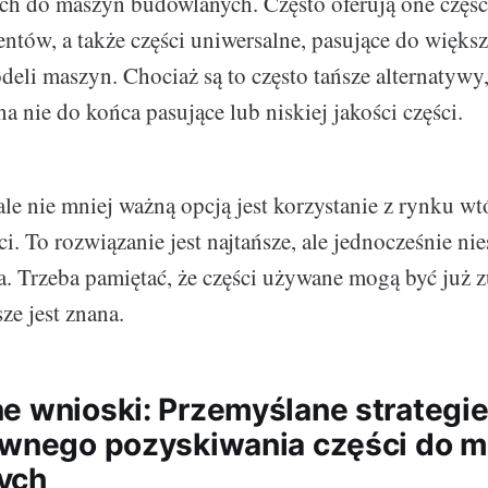
ch do maszyn budowlanych. Często oferują one częśc
ntów, a także części uniwersalne, pasujące do większ
eli maszyn. Chociaż są to często tańsze alternatywy, 
na nie do końca pasujące lub niskiej jakości części.
cale nie mniej ważną opcją jest korzystanie z rynku w
. To rozwiązanie jest najtańsze, ale jednocześnie nie
a. Trzeba pamiętać, że części używane mogą być już zu
sze jest znana.
e wnioski: Przemyślane strategie 
ywnego pozyskiwania części do 
ych