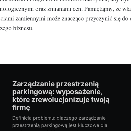
nologicznymi oraz zmianami cen. Pamiętajmy, że wła
ściami zamiennymi może znacząco przyczynić się do 
zego biznesu.
Zarządzanie przestrzenią
parkingową: wyposażenie,
które zrewolucjonizuje twoją
firmę
Definicja problemu: dlaczego zarządzanie
przestrzenią parkingową jest kluczowe dla