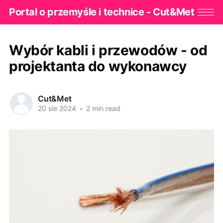
Portal o przemyśle i technice - Cut&Met
Wybór kabli i przewodów - od
projektanta do wykonawcy
Cut&Met
20 sie 2024
•
2 min read