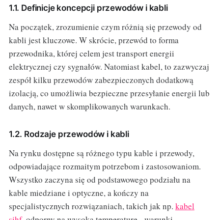
1.1. Definicje koncepcji przewodów i kabli
Na początek, zrozumienie czym różnią się przewody od
kabli jest kluczowe. W skrócie, przewód to forma
przewodnika, której celem jest transport energii
elektrycznej czy sygnałów. Natomiast kabel, to zazwyczaj
zespół kilku przewodów zabezpieczonych dodatkową
izolacją, co umożliwia bezpieczne przesyłanie energii lub
danych, nawet w skomplikowanych warunkach.
1.2. Rodzaje przewodów i kabli
Na rynku dostępne są różnego typu kable i przewody,
odpowiadające rozmaitym potrzebom i zastosowaniom.
Wszystko zaczyna się od podstawowego podziału na
kable miedziane i optyczne, a kończy na
specjalistycznych rozwiązaniach, takich jak np.
kabel
sihf
, odporny na wysoką temperaturę, warunki