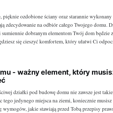
pięknie ozdobione ściany oraz starannie wykonany t
ją zdecydowanie na odbiór całego Twojego domu. Dz
 sumiennie dobranym elementom Twój dom będzie z
 będziesz się cieszyć komfortem, który ułatwi Ci odpo
omu - ważny element, który musi
eć
ciwej działki pod budowę domu nie zawsze jest takie 
c tego jedynego miejsca na ziemi, koniecznie musisz
g wymogów, jakie stawiają przed Tobą przepisy praw