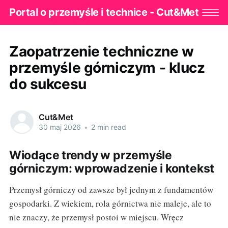
Portal o przemyśle i technice - Cut&Met
Zaopatrzenie techniczne w
przemyśle górniczym - klucz
do sukcesu
Cut&Met
30 maj 2026
•
2 min read
Wiodące trendy w przemyśle
górniczym: wprowadzenie i kontekst
Przemysł górniczy od zawsze był jednym z fundamentów
gospodarki. Z wiekiem, rola górnictwa nie maleje, ale to
nie znaczy, że przemysł postoi w miejscu. Wręcz